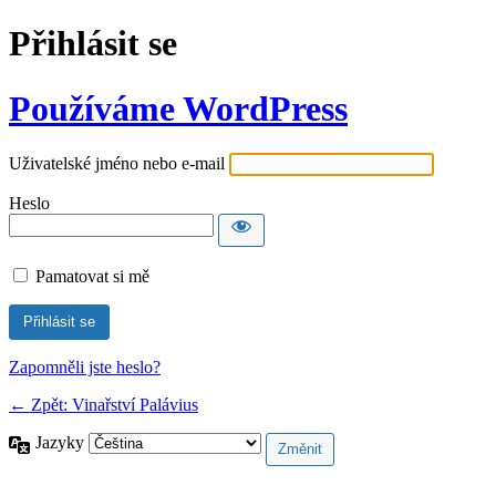
Přihlásit se
Používáme WordPress
Uživatelské jméno nebo e-mail
Heslo
Pamatovat si mě
Zapomněli jste heslo?
← Zpět: Vinařství Palávius
Jazyky